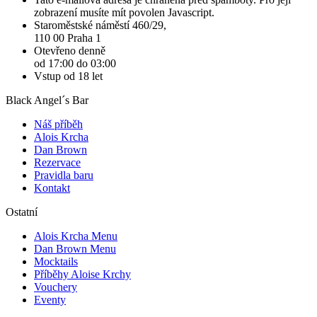
zobrazení musíte mít povolen Javascript.
Staroměstské náměstí 460/29,
110 00 Praha 1
Otevřeno denně
od 17:00 do 03:00
Vstup od 18 let
Black Angel´s Bar
Náš příběh
Alois Krcha
Dan Brown
Rezervace
Pravidla baru
Kontakt
Ostatní
Alois Krcha Menu
Dan Brown Menu
Mocktails
Příběhy Aloise Krchy
Vouchery
Eventy