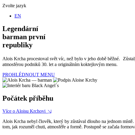
Zvolte jazyk
EN
Legendární
barman první
republiky
Alois Krcha procestoval svět víc, než bylo v jeho době běžné. Zůstal
atmosférou podniků 30. let a originálním koktejlovým menu.
PROHLÉDNOUT MENU
Počátek příběhu
Více o Aloisu Krchovi
Alois Krcha nebyl člověk, který by zůstával dlouho na jednom místě. 
tom, jak rozuměl chuti, atmosféře a formě. Postupně se začala formova