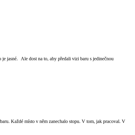
e jasné. Ale dost na to, aby předali vizi baru s jedinečnou
k baru. Každé místo v něm zanechalo stopu. V tom, jak pracoval. V