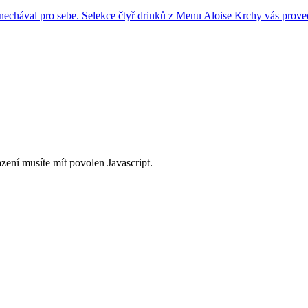
 nechával pro sebe. Selekce čtyř drinků z Menu Aloise Krchy vás provede
zení musíte mít povolen Javascript.