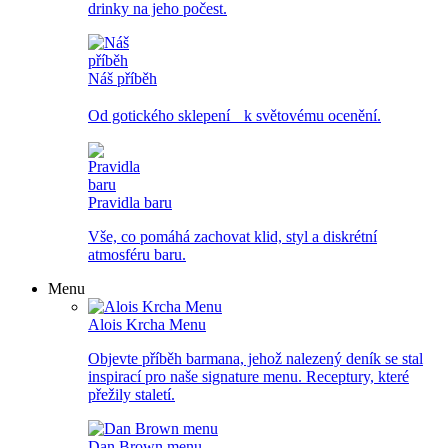
drinky na jeho počest.
Náš příběh
Od gotického sklepení k světovému ocenění.
Pravidla baru
Vše, co pomáhá zachovat klid, styl a diskrétní
atmosféru baru.
Menu
Alois Krcha Menu
Objevte příběh barmana, jehož nalezený deník se stal
inspirací pro naše signature menu. Receptury, které
přežily staletí.
Dan Brown menu