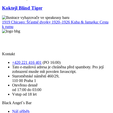
Koktejl Blind Tiger
1919 Chicago: Šťastné dvojky
1920–1926 Kuba & Jamajka: Cesta
k rumu
Kontakt
+420 221 416 401
(PO 16:00)
Tato e-mailová adresa je chráněna před spamboty. Pro její
zobrazení musíte mít povolen Javascript.
Staroměstské náměstí 460/29,
110 00 Praha 1
Otevřeno denně
od 17:00 do 03:00
Vstup od 18 let
Black Angel´s Bar
Náš příběh