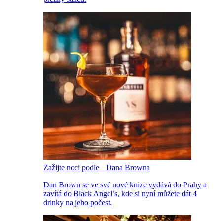
Zažijte noci podle Dana Browna
Dan Brown se ve své nové knize vydává do Prahy a
zavítá do Black Angel’s, kde si nyní můžete dát 4
drinky na jeho počest.