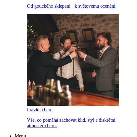
Od gotického sklepení k světovému ocenění.
Pravidla baru
Vše, co pomáhá zachovat klid, styl a diskrétní
atmosféru baru.
Menu