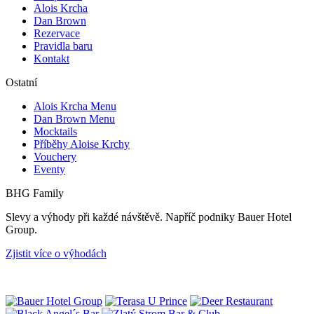
Alois Krcha
Dan Brown
Rezervace
Pravidla baru
Kontakt
Ostatní
Alois Krcha Menu
Dan Brown Menu
Mocktails
Příběhy Aloise Krchy
Vouchery
Eventy
BHG Family
Slevy a výhody při každé návštěvě. Napříč podniky Bauer Hotel
Group.
Zjistit více o výhodách