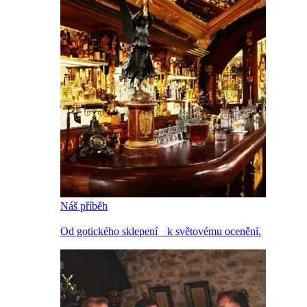
Náš příběh
Od gotického sklepení k světovému ocenění.