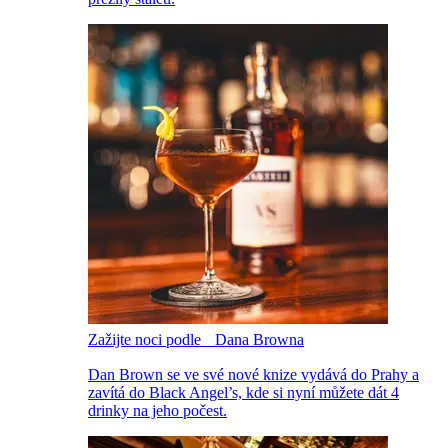
Zažijte noci podle Dana Browna
Dan Brown se ve své nové knize vydává do Prahy a
zavítá do Black Angel’s, kde si nyní můžete dát 4
drinky na jeho počest.