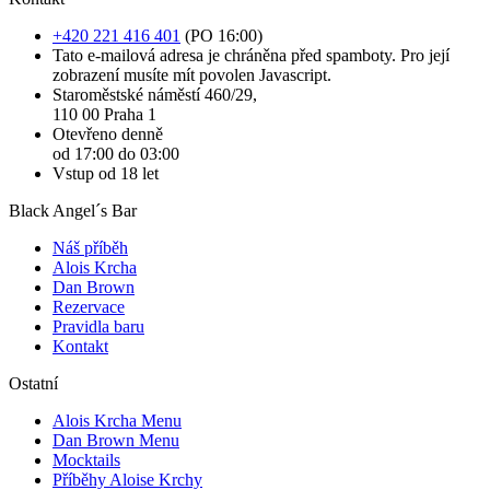
+420 221 416 401
(PO 16:00)
Tato e-mailová adresa je chráněna před spamboty. Pro její
zobrazení musíte mít povolen Javascript.
Staroměstské náměstí 460/29,
110 00 Praha 1
Otevřeno denně
od 17:00 do 03:00
Vstup od 18 let
Black Angel´s Bar
Náš příběh
Alois Krcha
Dan Brown
Rezervace
Pravidla baru
Kontakt
Ostatní
Alois Krcha Menu
Dan Brown Menu
Mocktails
Příběhy Aloise Krchy