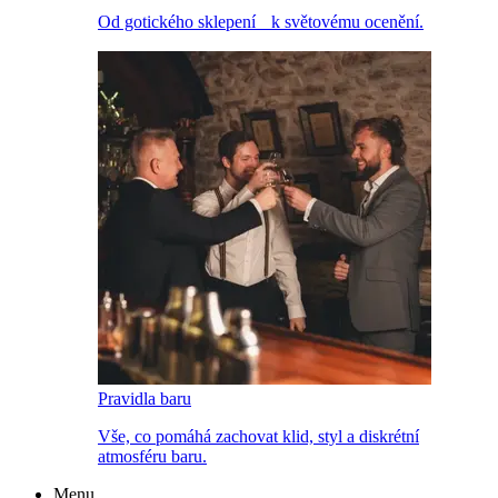
Od gotického sklepení k světovému ocenění.
Pravidla baru
Vše, co pomáhá zachovat klid, styl a diskrétní
atmosféru baru.
Menu