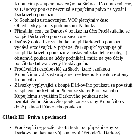
Kupujícím postupem uvedeným na Stránce. Do uhrazení ceny
za Dárkový poukaz nevzniká Kupujícímu právo na vydání
Dárkového poukazu.
b) Souhlasí s ustanovenými VOP platnými v čase
Objednávky jako i s podmínkami Nabídky.
Připsáním ceny za Dárkový poukaz na účet Prodávajícího se
koupě Dárkového poukazu zrealizuje.
Daňový doklad ve vztahu ke koupi Dárkového poukazu
vydává Prodávající. V případě, že Kupující vystupuje při
koupi Dárkového poukazu v postavení zdanitelné osoby, t.j.
obstarává poukaz na účely podnikání, může na tyto účely
použít doklad vystavený Prodávajícím.
Prodávající nezodpovídá za škody, které vzniknou
Kupujícímu v důsledku špatně uvedeného E-mailu ze strany
Kupujícího.
Závazky vyplývající z koupě Dárkového poukazu se považují
za splněné poskytnutím Plnění ze strany Prodávajícího
Kupujícímu s využitím Dárkového poukazu nebo
neuplatněním Dárkového poukazu ze strany Kupujícího v
době platnosti Dárkového poukazu.
Článek III -
Práva a povinnosti
Prodávající nejpozději do 48 hodin od připsání ceny za
Dárkový poukaz na svůj bankovní účet odešle Dárkový