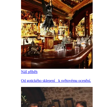
Náš příběh
Od gotického sklepení k světovému ocenění.