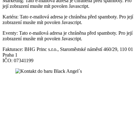
Marketing:
Tato e-mailová adresa je chráněna před spamboty. Pro
její zobrazení musíte mít povolen Javascript.
Kariéra:
Tato e-mailová adresa je chráněna před spamboty. Pro její
zobrazení musíte mít povolen Javascript.
Eventy:
Tato e-mailová adresa je chráněna před spamboty. Pro její
zobrazení musíte mít povolen Javascript.
Fakturace: BHG Princ s.r.o., Staroměstské náměstí 460/29, 110 01
Praha 1
IČO: 07341199