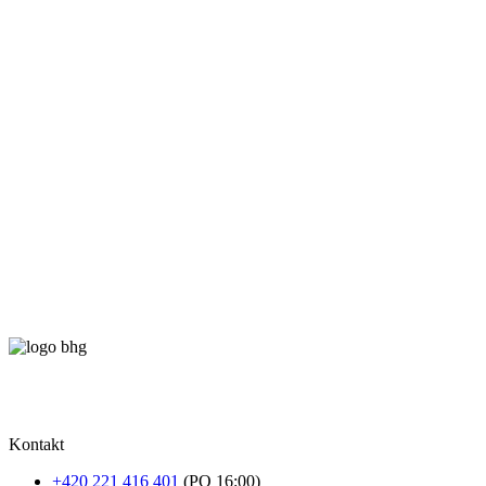
Kontakt
+420 221 416 401
(PO 16:00)