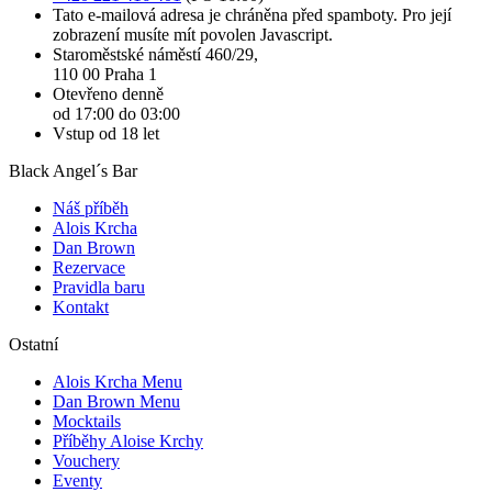
Tato e-mailová adresa je chráněna před spamboty. Pro její
zobrazení musíte mít povolen Javascript.
Staroměstské náměstí 460/29,
110 00 Praha 1
Otevřeno denně
od 17:00 do 03:00
Vstup od 18 let
Black Angel´s Bar
Náš příběh
Alois Krcha
Dan Brown
Rezervace
Pravidla baru
Kontakt
Ostatní
Alois Krcha Menu
Dan Brown Menu
Mocktails
Příběhy Aloise Krchy
Vouchery
Eventy