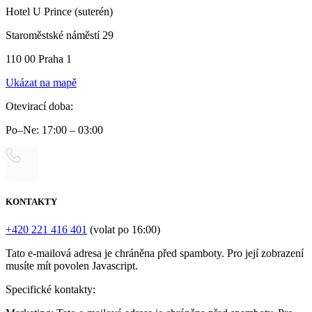
Hotel U Prince (suterén)
Staroměstské náměstí 29
110 00 Praha 1
Ukázat na mapě
Otevirací doba:
Po–Ne: 17:00 – 03:00
KONTAKTY
+420 221 416 401
(volat po 16:00)
Tato e-mailová adresa je chráněna před spamboty. Pro její zobrazení
musíte mít povolen Javascript.
Specifické kontakty: