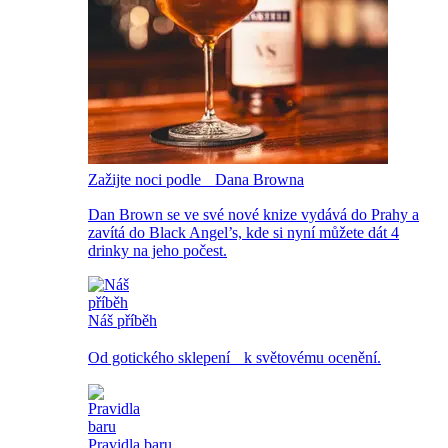
Zažijte noci podle Dana Browna
Dan Brown se ve své nové knize vydává do Prahy a
zavítá do Black Angel’s, kde si nyní můžete dát 4
drinky na jeho počest.
Náš příběh
Od gotického sklepení k světovému ocenění.
Pravidla baru