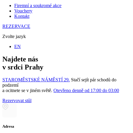
Firemní a soukromé akce
Vouchery
Kontakt
REZERVACE
Zvolte jazyk
EN
Najdete nás
v srdci Prahy
STAROMĚSTSKÉ NÁMĚSTÍ 29.
Stačí sejít pár schodů do
podzemí
a ocitnete se v jiném světě.
Otevřeno denně od 17:00 do 03:00
Rezervovat stůl
Adresa